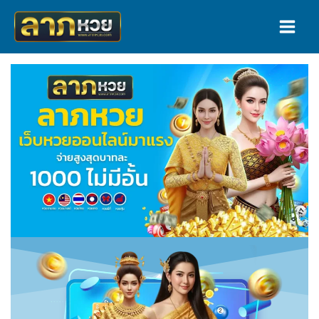
Skip
to
content