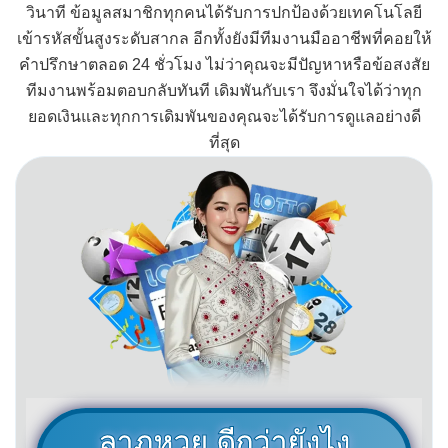
วินาที ข้อมูลสมาชิกทุกคนได้รับการปกป้องด้วยเทคโนโลยี
เข้ารหัสขั้นสูงระดับสากล อีกทั้งยังมีทีมงานมืออาชีพที่คอยให้
คำปรึกษาตลอด 24 ชั่วโมง ไม่ว่าคุณจะมีปัญหาหรือข้อสงสัย
ทีมงานพร้อมตอบกลับทันที เดิมพันกับเรา จึงมั่นใจได้ว่าทุก
ยอดเงินและทุกการเดิมพันของคุณจะได้รับการดูแลอย่างดี
ที่สุด
ลาภหวย ดีกว่ายังไง