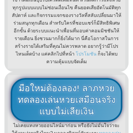
ทุกรูปแบบแบบไม่ซ่อนเงื่อนไข คืนยอดเสียอัตโนมัติทุก
สัปดาห์ และกิจกรรมแจกของรางวัลที่สลับเปลี่ยนมาให้
ร่วมสนุกทุกเดือน สำหรับใครที่ชอบแชร์ก็มีสิทธิพิเศษ
อีกขั้น ด้วยระบบแนะนำเพื่อนที่มอบค่าคอมมิชชันให้
รายเดือน ยิ่งชวนมากก็ยิ่งได้มาก นี่คือโอกาสในการ
สร้างรายได้เสริมที่คุณไม่ควรพลาด อยากรู้ว่ามีโปร
ไหนเด็ดบ้าง แค่คลิกไปที่หน้า
โปรโมชัน
ก็จะได้พบ
ความคุ้มแบบจัดเต็ม
มือใหม่ต้องลอง! ลาภหวย
ทดลองเล่นหวยเสมือนจริง
แบบไม่เสียเงิน
ไม่เคยแทงหวยออนไลน์มาก่อน หรือยังไม่มั่นใจว่าจะ