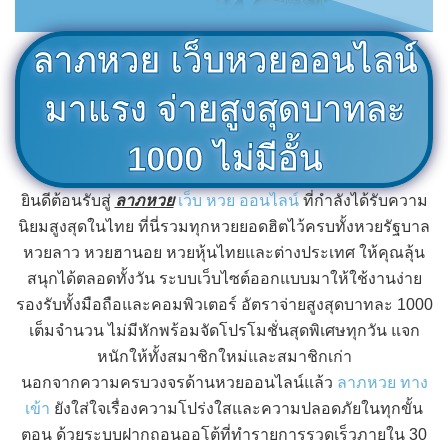
ลาภหวย เว็บหวยออนไลน์
มาแรง จ่ายสูงสุดบาทละ
1000 ไม่มีอั้น
ยินดีต้อนรับสู่
ลาภหวย
เว็บ หวย ออนไลน์
ที่กำลังได้รับความ
นิยมสูงสุดในไทย ที่นี่รวมทุกหวยยอดฮิตไว้ครบทั้งหวยรัฐบาล
หวยลาว หวยฮานอย หวยหุ้นไทยและต่างประเทศ ให้คุณลุ้น
สนุกได้ตลอดทั้งวัน ระบบเว็บไซต์ออกแบบมาให้ใช้งานง่าย
รองรับทั้งมือถือและคอมพิวเตอร์ อัตราจ่ายสูงสุดบาทละ 1000
เต็มจำนวน ไม่มีหักพร้อมจัดโปรโมชั่นสุดพิเศษทุกวัน แจก
หนักให้ทั้งสมาชิกใหม่และสมาชิกเก่า
นอกจากความครบวงจรด้านหวยออนไลน์แล้ว
ลาภหวย ทาง
เข้า
ยังใส่ใจเรื่องความโปร่งใสและความปลอดภัยในทุกขั้น
ตอน ด้วยระบบฝากถอนออโต้ที่ทำรายการรวดเร็วภายใน 30