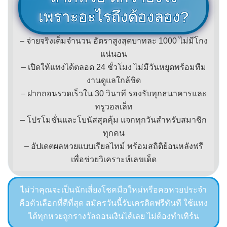
เพราะอะไรถึงต้องลอง?
– จ่ายจริงเต็มจำนวน อัตราสูงสุดบาทละ 1000 ไม่มีโกง
แน่นอน
– เปิดให้แทงได้ตลอด 24 ชั่วโมง ไม่มีวันหยุดพร้อมทีม
งานดูแลใกล้ชิด
– ฝากถอนรวดเร็วใน 30 วินาที รองรับทุกธนาคารและ
ทรูวอลเล็ท
– โปรโมชั่นและโบนัสสุดคุ้ม แจกทุกวันสำหรับสมาชิก
ทุกคน
– อัปเดตผลหวยแบบเรียลไทม์ พร้อมสถิติย้อนหลังฟรี
เพื่อช่วยวิเคราะห์เลขเด็ด
ไม่ว่าคุณจะเป็นนักเสี่ยงโชคมือใหม่หรือคอหวยประจำ
คือตัวเลือกที่ดีที่สุด สมัครวันนี้รับเครดิตฟรีทันที ใช้แทง
ได้ทุกหวยถูกรางวัลถอนเงินได้เลย ไม่ต้องทำเทิร์น