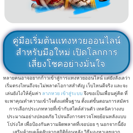
คู่มือเริ่มต้นแทงหวยออนไลน์
สำหรับมือใหม่ เปิดโลกการ
เสี่ยงโชคอย่างมั่นใจ
หลายคนอาจอยากก้าวเข้าสู่การแทงหวยออนไลน์ แต่ยังลังเลว่า
เริ่มตรงไหนถึงจะไม่พลาดโอกาสสำคัญ เว็บไหนดีจริง และจะ
เล่นยังไงให้คุ้มค่า
ลาภหวย เข้าสู่ระบบ
จึงขอเป็นเพื่อนคู่คิด ที่
จะพาคุณทำความเข้าใจตั้งแต่พื้นฐาน ตั้งแต่ขั้นตอนการสมัคร
การเลือกประเภทหวยที่เข้ากับสไตล์ส่วนตัว เทคนิควางงบ
ประมาณอย่างปลอดภัย ไปจนถึงการตรวจโพยย้อนหลังแบบ
โปร่งใส เพื่อป้องกันความผิดพลาดที่เจอบ่อย ๆ นอกจากนี้ยัง
เสริมด้วยเคล็ดลับจากสถิติย้อนหลัง วิธีมองหาเลขจาก