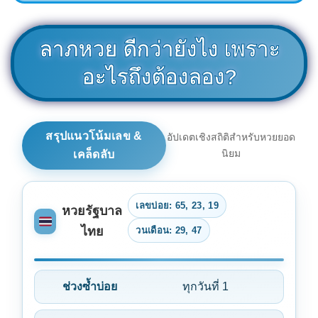
ลาภหวย ดีกว่ายังไง เพราะ
อะไรถึงต้องลอง?
สรุปแนวโน้มเลข &
อัปเดตเชิงสถิติสำหรับหวยยอด
นิยม
เคล็ดลับ
เลขบ่อย: 65, 23, 19
หวยรัฐบาล
ไทย
วนเดือน: 29, 47
ช่วงซ้ำบ่อย
ทุกวันที่ 1