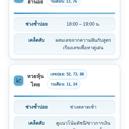
ฮานอย
วนเดือน: 13, 76
ช่วงซ้ำบ่อย
18:00 – 19:00 น.
เคล็ดลับ
ผสมเลขจากความฝันกับสูตร
เรียงเลขเพื่อหาคู่เด่น
เลขบ่อย: 52, 73, 88
หวยหุ้น
📈
ไทย
วนเดือน: 11, 24
ช่วงซ้ำบ่อย
ช่วงตลาดเช้า
เคล็ดลับ
ดูแนวโน้มดัชนี/ข่าวการเงิน