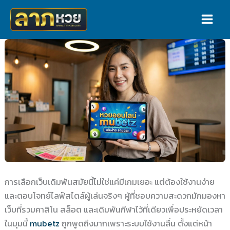
Skip
to
content
การเลือกเว็บเดิมพันสมัยนี้ไม่ใช่แค่มีเกมเยอะ แต่ต้องใช้งานง่าย
และตอบโจทย์ไลฟ์สไตล์ผู้เล่นจริงๆ ผู้ที่ชอบความสะดวกมักมองหา
เว็บที่รวมคาสิโน สล็อต และเดิมพันกีฬาไว้ที่เดียวเพื่อประหยัดเวลา
ในมุมนี้
mubetz
ถูกพูดถึงมากเพราะระบบใช้งานลื่น ตั้งแต่หน้า