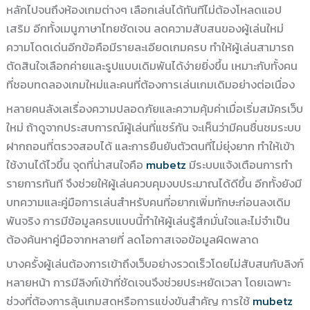
หลักไปจนถึงห้องเกมต่างๆ เลือกเล่นได้ทันทีไม่ต้องโหลดแอป
เสริม อีกทั้งเมนูภาษาไทยชัดเจน ลดความสับสนของผู้เล่นใหม่
ความโดดเด่นอีกข้อคือมีรายละเอียดเกมครบ ทำให้ผู้เล่นสามารถ
ตัดสินใจเลือกค่ายและรูปแบบเดิมพันได้ง่ายยิ่งขึ้น เหมาะกับทั้งคน
ที่ชอบทดลองเกมใหม่และคนที่ต้องการเล่นเกมเดิมอย่างต่อเนื่อง
หลายคนลังเลเรื่องความปลอดภัยและความคุ้มค่าเมื่อเริ่มสมัครเว็บ
ใหม่ ถ้าดูจากประสบการณ์ผู้เล่นที่แชร์กัน จะเห็นว่ามีคนชื่นชมระบบ
ฝากถอนที่ตรวจสอบได้ และการยืนยันตัวตนที่ไม่ยุ่งยาก ทำให้เข้า
ใช้งานได้ไวขึ้น จุดที่น่าสนใจคือ
mubetz
มีระบบแจ้งเตือนการทำ
รายการทันที จึงช่วยให้ผู้เล่นควบคุมงบประมาณได้ดีขึ้น อีกทั้งยังมี
บทความและคู่มือการเล่นสำหรับคนที่อยากเพิ่มทักษะก่อนลงเดิม
พันจริง การมีข้อมูลครบแบบนี้ทำให้ผู้เล่นรู้สึกมั่นใจและไม่จำเป็น
ต้องค้นหาคู่มือจากหลายที่ ลดโอกาสเจอข้อมูลผิดพลาด
บางครั้งผู้เล่นต้องการเข้าถึงเว็บอย่างรวดเร็วโดยไม่สับสนกับลิงก์
หลายหน้า การมีลิงก์เข้าที่ชัดเจนจึงช่วยประหยัดเวลา โดยเฉพาะ
ช่วงที่ต้องการลุ้นเกมสดหรือการแข่งขันสำคัญ การใช้
mubetz