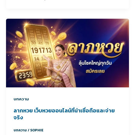
บทความ
ลาภหวย เว็บหวยออนไลน์ที่น่าเชื่อถือและจ่าย
จริง
บทความ
/
SOPHIE