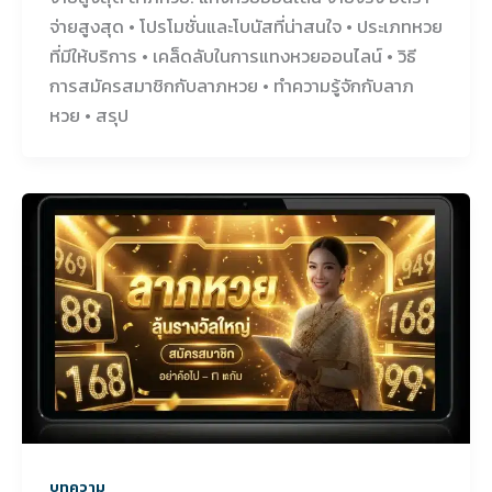
จ่ายสูงสุด • โปรโมชั่นและโบนัสที่น่าสนใจ • ประเภทหวย
ที่มีให้บริการ • เคล็ดลับในการแทงหวยออนไลน์ • วิธี
การสมัครสมาชิกกับลาภหวย • ทำความรู้จักกับลาภ
หวย • สรุป
บทความ