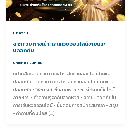
บทความ
ลาภหวย ทางเข้า: เล่นหวยออนไลน์ง่ายและ
ปลอดภัย
บทความ
/
SOPHIE
หน้าหลัก›ลาภหวย ทางเข้า: เล่นหวยออนไลน์ง่ายและ
ปลอดภัย ลาภหวย ทางเข้า: เล่นหวยออนไลน์ง่ายและ
ปลอดภัย • วิธีการเข้าถึงลาภหวย • การใช้งานเว็บไซต์
ลาภหวย • ทำความรู้จักกับลาภหวย • ความปลอดภัยใน
การเล่นหวยออนไลน์ • ขั้นตอนการสมัครสมาชิก • สรุป
• คำถามที่พบบ่อย […]